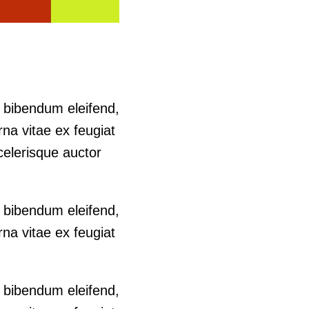
n bibendum eleifend,
na vitae ex feugiat
celerisque auctor
n bibendum eleifend,
na vitae ex feugiat
n bibendum eleifend,