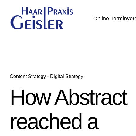
Zum
Inhalt
Online Terminver
springen
Content Strategy
•
Digital Strategy
How Abstract
reached a