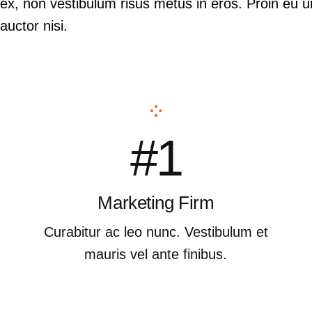
x, non vestibulum risus metus in eros. Proin eu ur
auctor nisi.
#1
Marketing Firm
Curabitur ac leo nunc. Vestibulum et
mauris vel ante finibus.