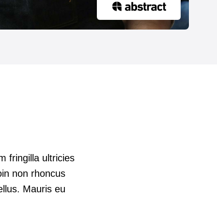
fringilla ultricies
roin non rhoncus
ellus. Mauris eu