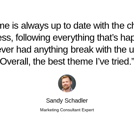
e is always up to date with the 
ss, following everything that’s ha
ever had anything break with the 
Overall, the best theme I’ve tried.
Sandy Schadler
Marketing Consultant Expert