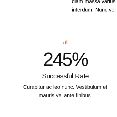
diam massa varius e
interdum. Nunc vel 
245%
Successful Rate
Curabitur ac leo nunc. Vestibulum et
mauris vel ante finibus.