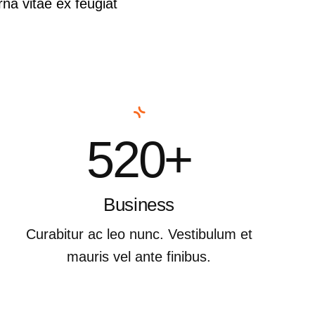
na vitae ex feugiat
520+
Business
Curabitur ac leo nunc. Vestibulum et
mauris vel ante finibus.