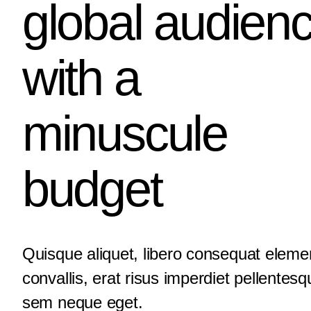
global audien
with a
minuscule
budget
Quisque aliquet, libero consequat elem
convallis, erat risus imperdiet pellentesq
sem neque eget.