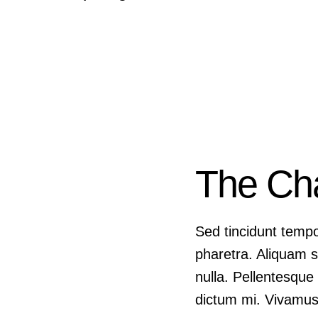
The Ch
Sed tincidunt tempor
pharetra. Aliquam su
nulla. Pellentesque 
dictum mi. Vivamus 