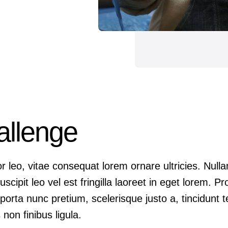
allenge
 leo, vitae consequat lorem ornare ultricies. Nullam 
scipit leo vel est fringilla laoreet in eget lorem. P
porta nunc pretium, scelerisque justo a, tincidunt t
non finibus ligula.