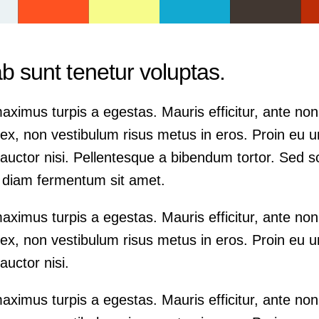
b sunt tenetur voluptas.
aximus turpis a egestas. Mauris efficitur, ante no
x, non vestibulum risus metus in eros. Proin eu ur
auctor nisi. Pellentesque a bibendum tortor. Sed s
e diam fermentum sit amet.
aximus turpis a egestas. Mauris efficitur, ante no
x, non vestibulum risus metus in eros. Proin eu ur
auctor nisi.
aximus turpis a egestas. Mauris efficitur, ante no